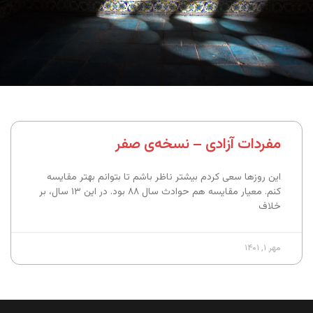
مفردات آزادی – نسخه‌ی صفر
این روزها سعی کردم بیشتر ناظر باشم تا بتوانم بهتر مقایسه
کنم. معیار مقایسه هم حوادث سال ۸۸ بود. در این ۱۳ سال، بر
خلاف
مهر ۱, ۱۴۰۱