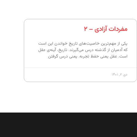
مفردات آزادی – ۲
یکی از مهم‌ترین خاصیت‌های تاریخ خواندن این است
که آدمیان از گذشته درس می‌گیرند. تاریخ، آینه‌ی عقل
است. عقل یعنی حفظ تجربه. یعنی درس گرفتن
دی ۲, ۱۴۰۱