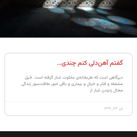
گفتم آهن‌دلی کنم چندی…
دیرگاهی است که طربخانه‌ی ملکوت غبار گرفته است. خیل
مشغله و فکر و خیال و بیماری و باقی امور طاقت‌سوز زندگی
مجال زدودن غبار از
تیر ۲۳, ۱۳۹۱