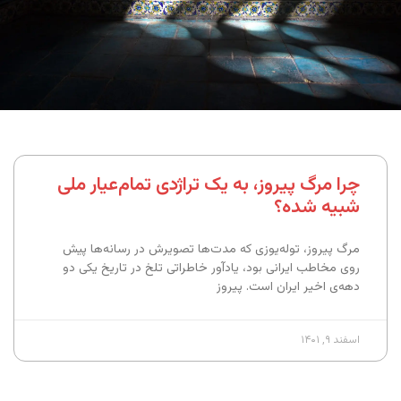
چرا مرگ پیروز، به یک تراژدی تمام‌عیار ملی
شبیه شده؟
مرگ پیروز، توله‌یوزی که مدت‌ها تصویرش در رسانه‌ها پیش
روی مخاطب ایرانی بود، یادآور خاطراتی تلخ در تاریخ یکی دو
دهه‌ی اخیر ایران است. پیروز
اسفند ۹, ۱۴۰۱