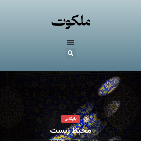
بایگانی
محیط زیست