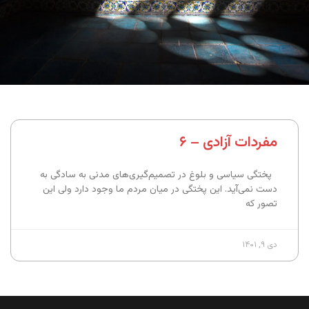
مفردات آزادی – ۶
پختگی سیاسی و بلوغ در تصمیم‌گیری‌های مدنی به سادگی به
دست نمی‌آید. این پختگی در میان مردم ما وجود دارد ولی این
تصور که
دی ۹, ۱۴۰۱