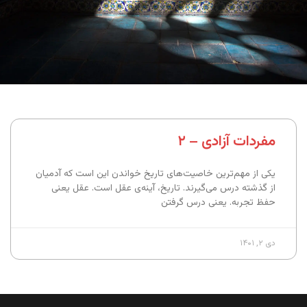
مفردات آزادی – ۲
یکی از مهم‌ترین خاصیت‌های تاریخ خواندن این است که آدمیان
از گذشته درس می‌گیرند. تاریخ، آینه‌ی عقل است. عقل یعنی
حفظ تجربه. یعنی درس گرفتن
دی ۲, ۱۴۰۱