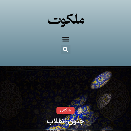
بایگانی
جنون انقلاب