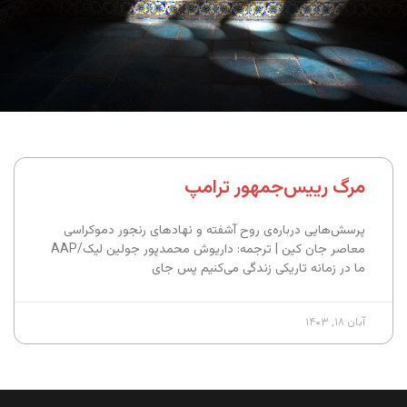
مرگ رییس‌جمهور ترامپ
پرسش‌هایی درباره‌‌ی روح آشفته و نهادهای رنجور دموکراسی
معاصر جان کین | ترجمه: داریوش محمدپور جولین لیک/AAP
ما در زمانه‌ تاریکی زندگی می‌کنیم پس جای
آبان ۱۸, ۱۴۰۳