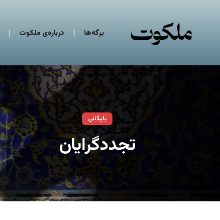
برگه‌ها
درباره‌ی ملکوت
بایگانی
تجددگرایان