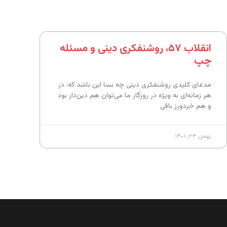
انقلاب ۵۷، روشنفکری دینی و مسئله‌
چپ
مدعای کلیدی روشنفکری دینی چه بسا این باشد که: در
هر زمانه‌ای به ویژه در روزگار ما می‌توان هم دین‌دار بود
و هم خردورز باقی
بهمن ۲۳, ۱۴۰۱