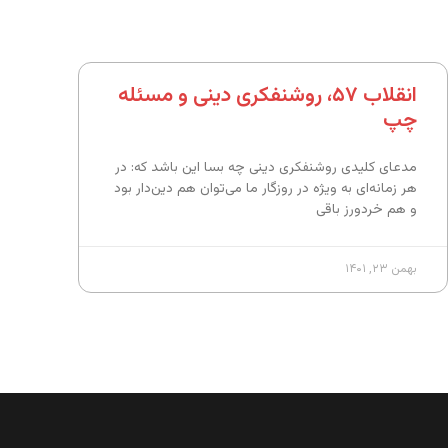
انقلاب ۵۷، روشنفکری دینی و مسئله‌
چپ
مدعای کلیدی روشنفکری دینی چه بسا این باشد که: در
هر زمانه‌ای به ویژه در روزگار ما می‌توان هم دین‌دار بود
و هم خردورز باقی
بهمن ۲۳, ۱۴۰۱