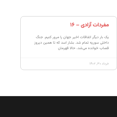
مفردات آزادی – ۱۶
یک بار دیگر اتفاقات اخیر جهان را مرور کنیم. جنگ
داخلی سوریه تمام شد. بشار اسد که تا همین دیروز
قصاب خوانده می‌شد، حالا قهرمان
خرداد ۳۰, ۱۴۰۲