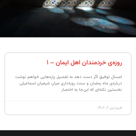
روزه‌ی خردمندان اهل ایمان – ۱
امسال توفیق اگر دست دهد به تفصیل پاره‌هایی خواهم نوشت
درباره‌ی ماه رمضان و سنت روزه‌داری میان شیعیان اسماعیلی.
نخستین نکته‌ای که این‌جا به اختصار
فروردین ۲, ۱۴۰۲