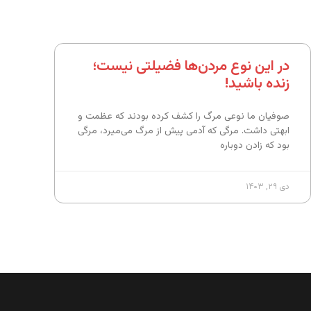
در این نوع مردن‌ها فضیلتی نیست؛
زنده باشید!
صوفیان ما نوعی مرگ را کشف کرده بودند که عظمت و
ابهتی داشت. مرگی که آدمی پیش از مرگ می‌میرد، مرگی
بود که زادن دوباره
دی ۲۹, ۱۴۰۳