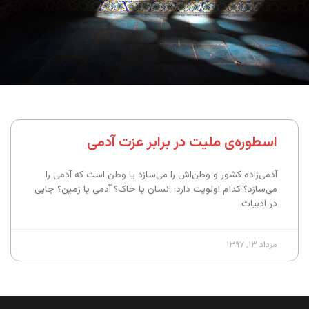
اسطوره‌ی ملیت در برابر عزت آدمی
آدمی‌زاده کشور و وطن‌اش را می‌سازد یا وطن است که آدمی را
می‌سازد؟ کدام اولویت دارد: انسان یا خاک؟ آدمی یا زمین؟ جایی
در ادبیات
مرداد ۱۳, ۱۳۹۷