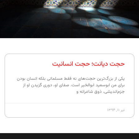
حجت دیانت؛ حجت انسانیت
یکی از بزرگ‌ترین حجت‌های نه فقط مسلمانی بلکه انسان بودن
برای من ابوسعید ابوالخیر است. صفای او، دوری گزیدن او از
جزم‌اندیشی، ذوق شاعرانه و
تیر ۱۱, ۱۳۹۴