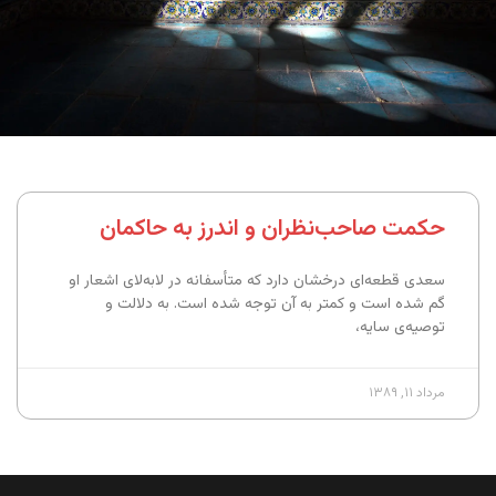
حکمت صاحب‌نظران و اندرز به حاکمان
سعدی قطعه‌ای درخشان دارد که متأسفانه در لا‌به‌لای اشعار او
گم شده است و کمتر به آن توجه شده است. به دلالت و
توصیه‌ی سایه،
مرداد ۱۱, ۱۳۸۹