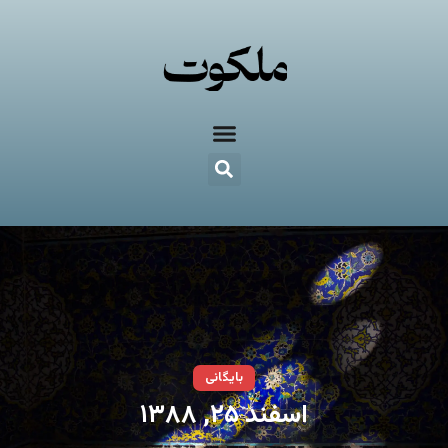
بایگانی
اسفند ۲۵, ۱۳۸۸