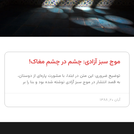
موج سبز آزادی: چشم در چشمِ مغاک!
توضیح ضروری: این متن در ابتدا، با مشورت پاره‌ای از دوستان،
به قصد انتشار در موج سبز آزادی نوشته شده بود و بنا را بر
آبان ۲۰, ۱۳۸۸