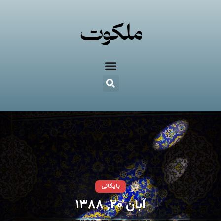
بایگانی
آبان ۲۰, ۱۳۸۸