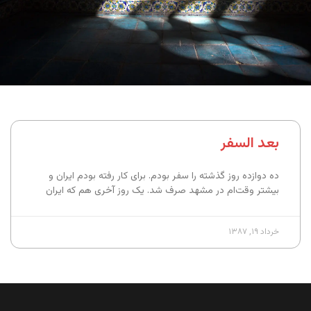
بعد السفر
ده دوازده روز گذشته را سفر بودم. برای کار رفته بودم ایران و
بیشتر وقت‌ام در مشهد صرف شد. یک روز آخری هم که ایران
خرداد ۱۹, ۱۳۸۷