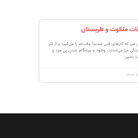
ات ملکوت و طربستان
 من که کارهای فنی شدیداً وقت‌ام را می‌گیرد و از کار
ندگی مرا می‌اندازد، وجود و پیشگام شدنِ بی مزد و
 رامین