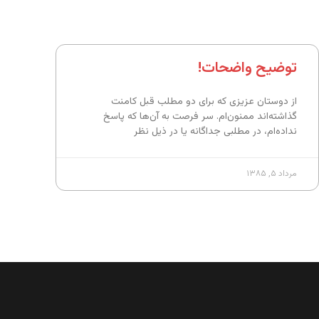
توضیح واضحات!
از دوستان عزیزی که برای دو مطلب قبل کامنت
گذاشته‌اند ممنون‌ام. سر فرصت به آن‌ها که پاسخ
نداده‌ام، در مطلبی جداگانه یا در ذیل نظر
مرداد ۵, ۱۳۸۵