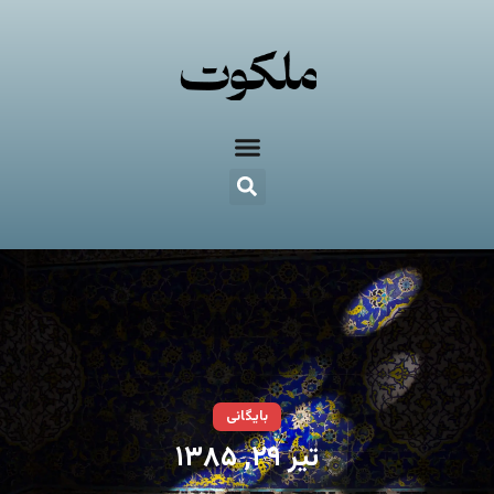
بایگانی
تیر ۲۹, ۱۳۸۵