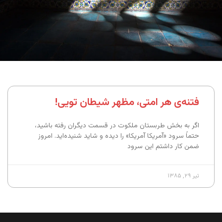
فتنه‌ی هر امتی، مظهر شیطان تویی!
اگر به بخش طربستان ملکوت در قسمت دیگران رفته باشید،
حتماً سرود «آمریکا آمریکا» را دیده و شاید شنیده‌اید. امروز
ضمن کار داشتم این سرود
تیر ۲۹, ۱۳۸۵