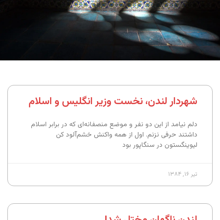
شهردار لندن، نخست وزیر انگلیس و اسلام
دلم نیامد از این دو نفر و موضع منصفانه‌ای که در برابر اسلام
داشتند حرفی نزنم. اول از همه واکنش خشم‌آلود کن
لیوینگستون در سنگاپور بود
تیر ۱۶, ۱۳۸۴
لندن ناگهان مختل شد!