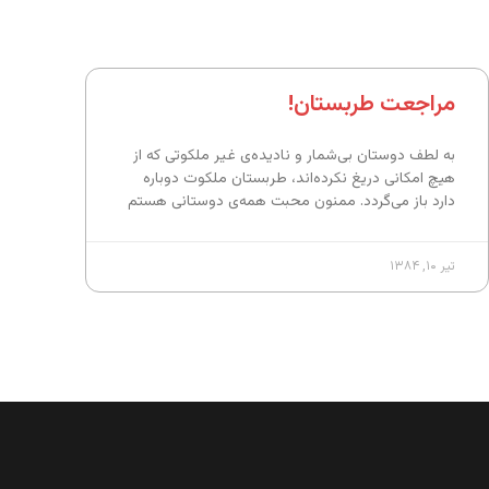
مراجعت طربستان!
به لطف دوستان بی‌شمار و نادیده‌ی غیر ملکوتی که از
هیچ امکانی دریغ نکرده‌اند، طربستان ملکوت دوباره
دارد باز می‌گردد. ممنون محبت همه‌ی دوستانی هستم
تیر ۱۰, ۱۳۸۴