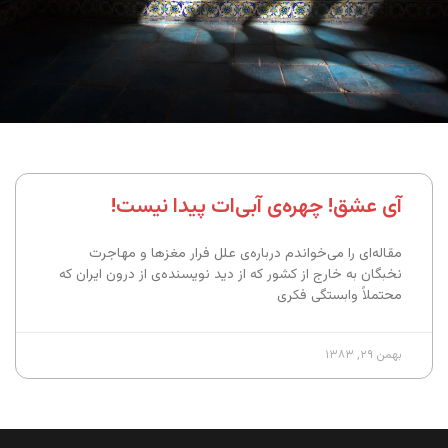
آی عشق! چهره‌ی آبی‌ات پیدا نیست!
مقاله‌ای را می‌خواندم درباره‌ی علل فرار مغزها و مهاجرت
نخبگان به خارج از کشور که از دید نویسنده‌ی از درون ایران که
محتملاً وابستگی فکری
بهمن ۲۹, ۱۳۸۳