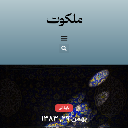
بایگانی
بهمن ۲۹, ۱۳۸۳