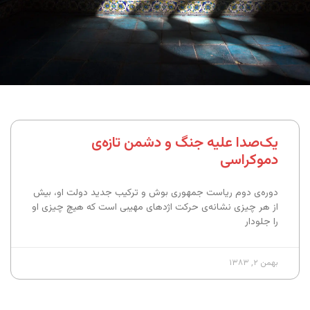
یک‌صدا علیه جنگ و دشمن تازه‌ی
دموکراسی
دوره‌ی دوم ریاست جمهوری بوش و ترکیب جدید دولت او، بیش
از هر چیزی نشانه‌ی حرکت اژدهای مهیبی است که هیچ چیزی او
را جلودار
بهمن ۲, ۱۳۸۳