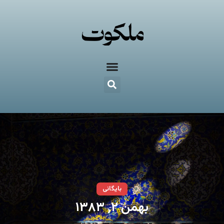
بایگانی
بهمن ۲, ۱۳۸۳