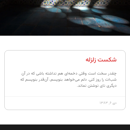
شکست زلزله
چقدر سخت است وقتی دخمه‌ای هم نداشته باشی که در آن
شب‌ات را روز کنی. دلم می‌خواهد بنویسم، آن‌قدر بنویسم که
دیگری نای نوشتن نماند.
دی ۶, ۱۳۸۳