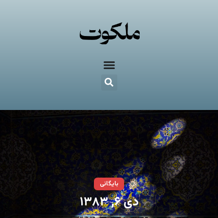
بایگانی
دی ۶, ۱۳۸۳