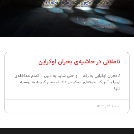
تأملاتی در حاشیه‌ی بحران اوکراین
۱. بحران اوکراین به رغم – و حتی شاید به دلیل – تمام مداخله‌ی
اروپا و آمریکا، نتیجه‌ای معکوس داد. انضمام کریمه به روسیه
تنها
اسفند ۲۸, ۱۳۹۲