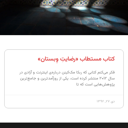
کتاب مستطاب «رضایتِ وِبستان»
فکر می‌کنم کتابی که ربکا مک‌‌کینن درباره‌ی اینترنت و آزادی در
سال ۲۰۱۲ منتشر کرده است، یکی از روزآمدترین و جامع‌ترین
پژوهش‌هایی است که تا
دی ۲۷, ۱۳۹۲