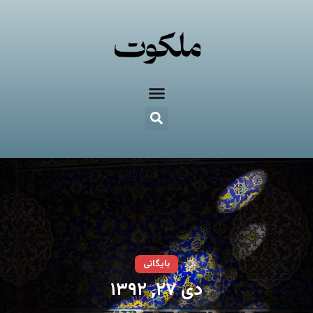
بایگانی
دی ۲۷, ۱۳۹۲