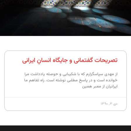
تصریحات گفتمانی و جایگاه انسانِ ایرانی
از مهدی سپاسگزارم که با شکیبایی و حوصله یادداشت مرا
خوانده است و در پاسخ مطلبی نوشته است. راه تفاهم ما
ایرانیان از معبر همین
دی ۳, ۱۳۹۰