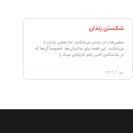
شکستن زندان
بعضی‌ها را در زندان می‌‌شکنند، اما بعضی زندان را
می‌شکنند. این قصه برای ما ایرانی‌ها، خصوصاً آن‌‌ها که
در یک‌ساله‌ی اخیر زخم تازیانه‌ی بیداد را
مهر ۳, ۱۳۸۹