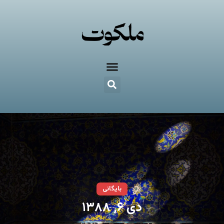
بایگانی
دی ۶, ۱۳۸۸