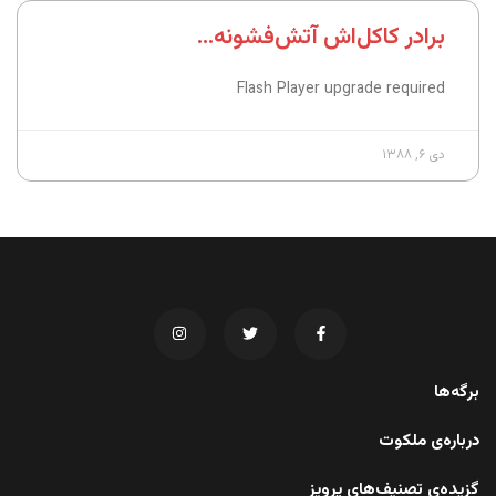
برادر کاکل‌اش آتش‌فشونه…
Flash Player upgrade required
دی ۶, ۱۳۸۸
برگه‌ها
درباره‌ی ملکوت
گزیده‌ی تصنیف‌های پرویز