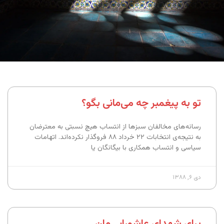
تو به پیغمبر چه می‌مانی بگو؟
رسانه‌های مخالفان سبزها از انتساب هیچ نسبتی به معترضان
به نتیجه‌ی انتخابات ۲۲ خرداد ۸۸ فروگذار نکرده‌اند. اتهامات
سیاسی و انتساب همکاری با بیگانگان یا
دی ۶, ۱۳۸۸
برای شهدای عاشورایی‌مان