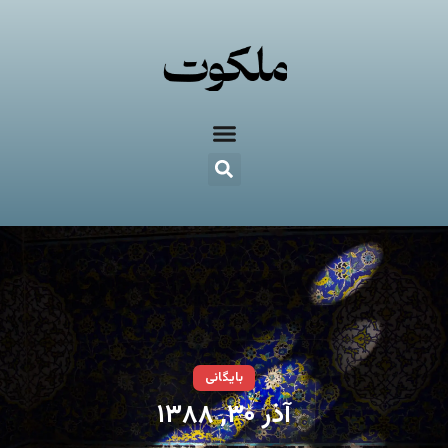
بایگانی
آذر ۳۰, ۱۳۸۸