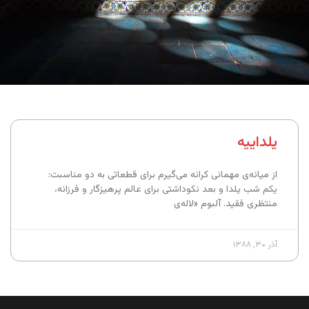
یلداییه
از میانه‌ی مهمانی کرانه می‌گیرم برای قطعاتی به دو مناسبت:
یکم شب یلدا و بعد نکوداشتی برای عالم پرهیزگار و فرزانه،
منتظری فقید. آلبوم «لاله‌ی
آذر ۳۰, ۱۳۸۸