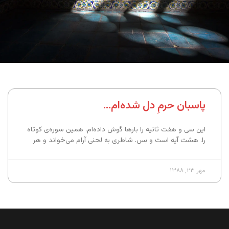
پاسبان حرمِ دل شده‌ام…
این سی و هفت‌ ثانیه را بارها گوش داده‌ام. همین سوره‌ی کوتاه
را. هشت آیه است و بس. شاطری به لحنی آرام می‌خواند و هر
مهر ۲۳, ۱۳۸۸