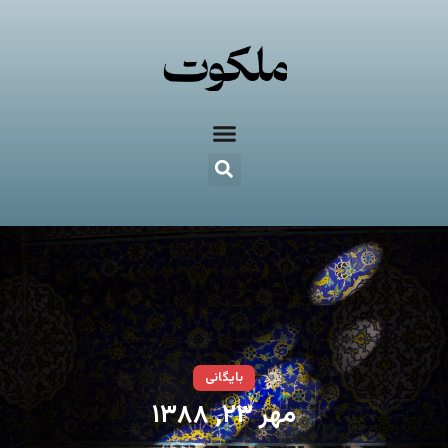
بایگانی
مهر ۲۳, ۱۳۸۸