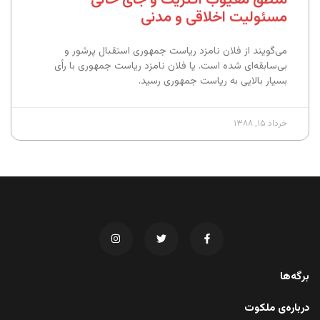
مسئولیت اخلاقی و مدنی
می‌گویند از فلان نامزد ریاست جمهوری استقبال پرشور و
بی‌سابقه‌ای شده است. یا فلان نامزد ریاست جمهوری با رأی
بسیار بالایی به ریاست جمهوری رسید.
خرداد ۱۵, ۱۳۸۸
برگه‌ها
درباره‌ی ملکوت