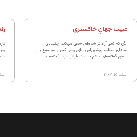
غیبتِ جهانِ خاکستری
زن
الآن که کمی آرام‌تر شده‌ام، سعی می‌کنم چکیده‌ی
تاز
مدعای مطلبِ پیشین‌ام را بازنویسی کنم و موضوع را از
بیر
سطح گفته‌های خانم حکمت فراتر ببرم. گفته‌های
بدی
اسفند ۱۵, ۱۳۸۷
اسفند ۱۵