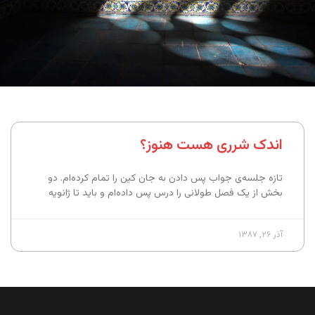
اندک شرری هست هنوز؟
تازه جلسه‌ی جواب پس دادن به جان کین را تمام کرده‌ام. دو
بخش از یک فصل طولانی را درس پس داده‌ام و باید تا ژانویه
آذر ۲۶, ۱۳۸۷