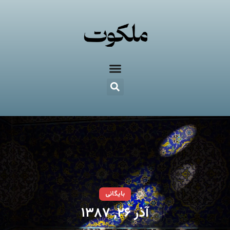
بایگانی
آذر ۲۶, ۱۳۸۷