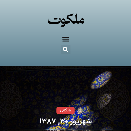
بایگانی
شهریور ۳۰, ۱۳۸۷