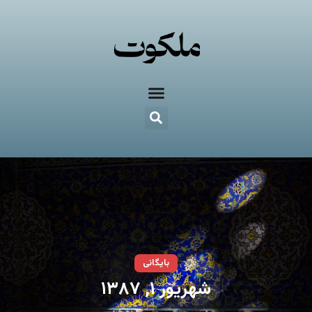
بایگانی
شهریور ۱, ۱۳۸۷