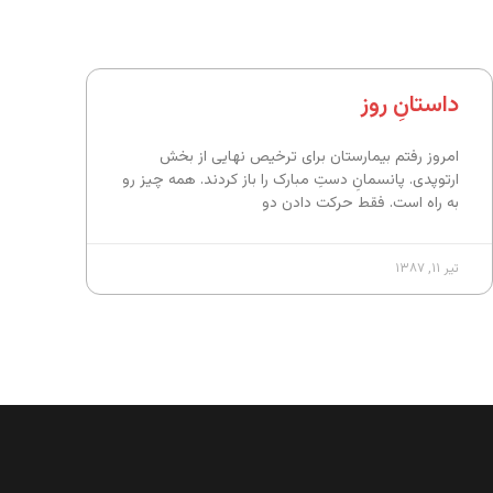
داستانِ روز
امروز رفتم بیمارستان برای ترخیص نهایی از بخش
ارتوپدی. پانسمانِ دستِ مبارک را باز کردند. همه چیز رو
به راه است. فقط حرکت دادن دو
تیر ۱۱, ۱۳۸۷