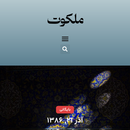
بایگانی
آذر ۲۱, ۱۳۸۶