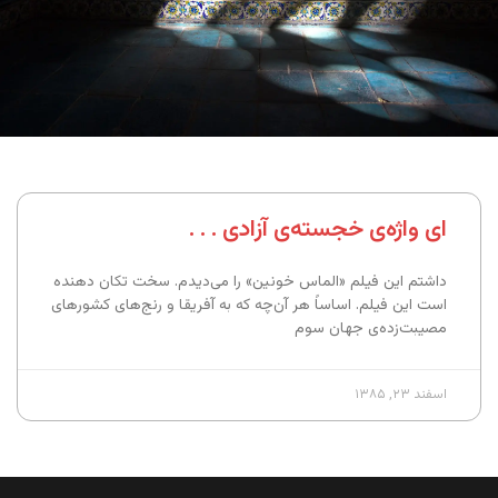
ای واژه‌ی خجسته‌ی آزادی . . .
داشتم این فیلم «الماس خونین» را می‌دیدم. سخت تکان دهنده
است این فیلم. اساساً هر آن‌چه که به آفریقا و رنج‌های کشورهای
مصیبت‌زده‌ی جهان سوم
اسفند ۲۳, ۱۳۸۵