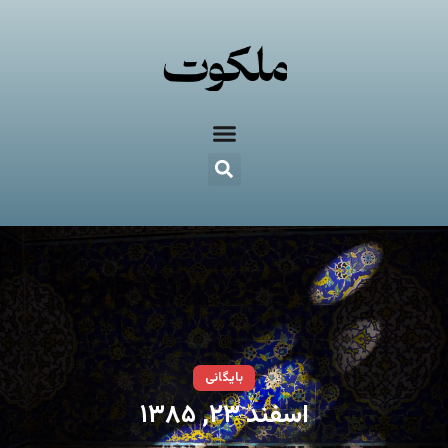
بایگانی
اسفند ۲۳, ۱۳۸۵