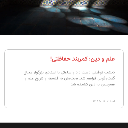
علم و دین: کمربند حفاظتی!
دیشب توفیقی دست داد و ساعتی با استادی بزرگوار مجال
گفت‌وگویی فراهم شد. بحث‌مان به فلسفه و تاریخ علم و
همچنین به دین کشیده شد.
اسفند ۱۶, ۱۳۸۵