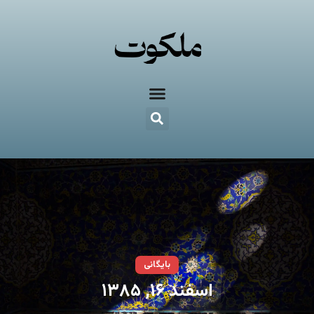
بایگانی
اسفند ۱۶, ۱۳۸۵