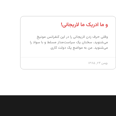
و ما ادریک ما لاریجانی!
وقتی حرف زدن لاریجانی را در این کنفرانس مونیخ
می‌شنوید، سخنان یک سیاست‌مدار مسلط و با سواد را
می‌شنوید. من به مواضع یک دولت کاری
بهمن ۲۴, ۱۳۸۵