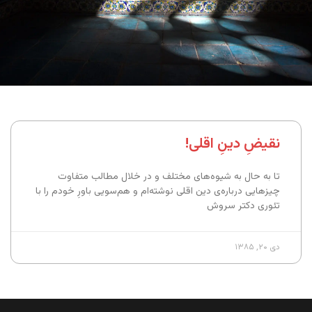
نقیضِ دینِ اقلی!
تا به حال به شیوه‌های مختلف و در خلال مطالب متفاوت
چیزهایی درباره‌ی دین اقلی نوشته‌ام و هم‌سویی باورِ خودم را با
تئوری دکتر سروش
دی ۲۰, ۱۳۸۵