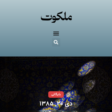
بایگانی
دی ۲۰, ۱۳۸۵