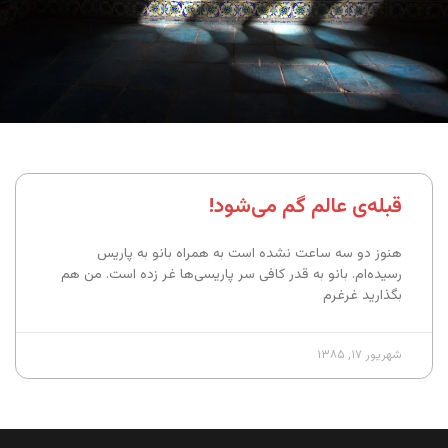
قبله‌ی عالم گم می‌شود!
هنوز دو سه ساعت نشده است به همراه بانو به پاریس
رسیده‌ام. بانو به قدر کافی سر پاریسی‌ها غر زده است. من هم
بگذارید غرغرم
شهریور ۱۷, ۱۳۸۵