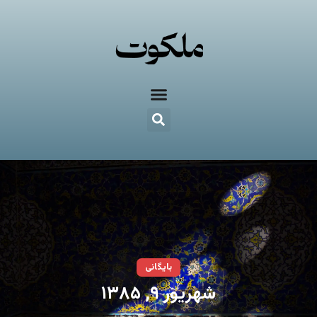
بایگانی
شهریور ۹, ۱۳۸۵