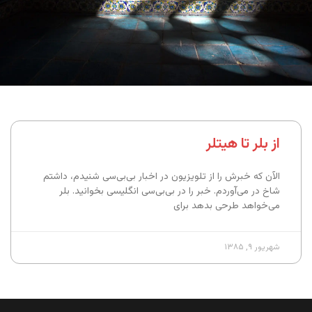
از بلر تا هیتلر
الآن که خبرش را از تلویزیون در اخبار بی‌بی‌سی شنیدم، داشتم
شاخ در می‌آوردم. خبر را در بی‌بی‌سی انگلیسی بخوانید. بلر
می‌خواهد طرحی بدهد برای
شهریور ۹, ۱۳۸۵