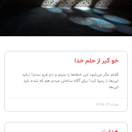
خو گیر از حلم خدا
گفتم مگر می‌شود این خطاها را ببینم و دم فرو بندم؟ نباید
این‌ها را رسوا کرد؟ برای آگاه ساختن مردم هم که شده باید
این‌ها
مرداد ۲۹, ۱۳۸۵
هدایت