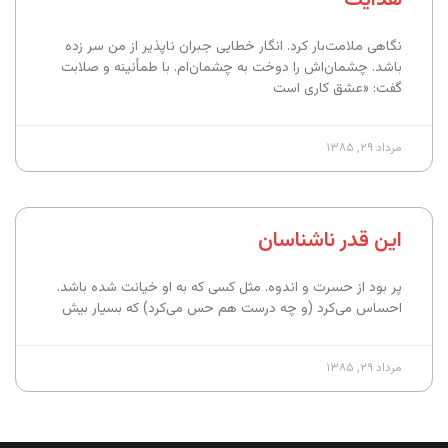
نگاهی ملامت‌بار کرد. انگار خطایی جبران ناپذیر از من سر زده
باشد. چشمان‌اش را دوخت به چشمان‌ام. با طمأنینه و صلابت
گفت: «عشق کاری است
مرداد ۲۹, ۱۳۸۵
این قدر ناشناسان
پر بود از حسرت و اندوه. مثل کسی که به او خیانت شده باشد.
احساس می‌کرد (و چه درست هم حس می‌کرد) که بسیار بیش
مرداد ۲۹, ۱۳۸۵