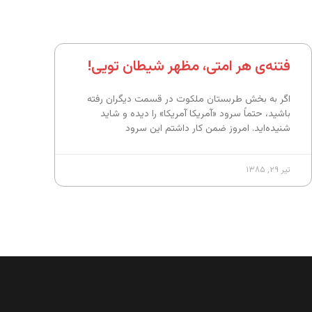
فتنه‌ی هر امتی، مظهر شیطان تویی!
اگر به بخش طربستان ملکوت در قسمت دیگران رفته
باشید، حتماً سرود «آمریکا آمریکا» را دیده و شاید
شنیده‌اید. امروز ضمن کار داشتم این سرود
تیر ۲۹, ۱۳۸۵