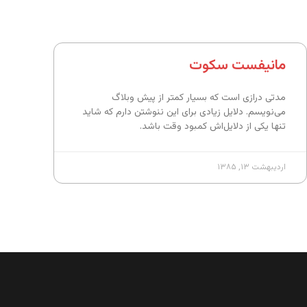
مانیفست سکوت
مدتی درازی است که بسیار کمتر از پیش وبلاگ
می‌نویسم. دلایل زیادی برای این ننوشتن دارم که شاید
تنها یکی از دلایل‌اش کمبود وقت باشد.
اردیبهشت ۱۳, ۱۳۸۵